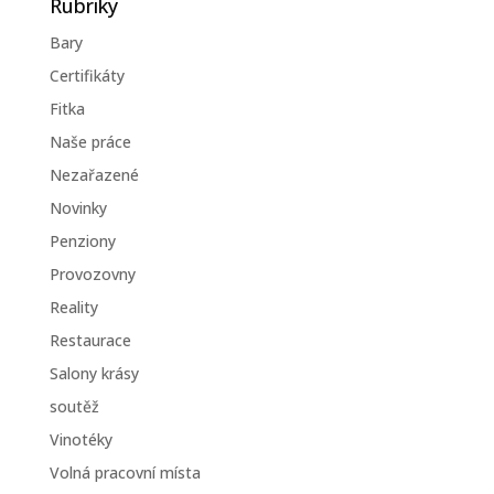
Rubriky
Bary
Certifikáty
Fitka
Naše práce
Nezařazené
Novinky
Penziony
Provozovny
Reality
Restaurace
Salony krásy
soutěž
Vinotéky
Volná pracovní místa