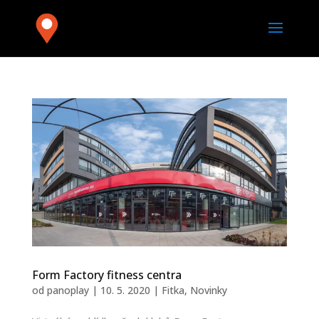
Form Factory fitness centra
od
panoplay
|
10. 5. 2020
|
Fitka
,
Novinky