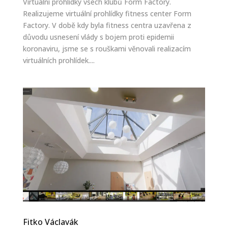
Virtuální prohlídky všech klubů Form Factory.
Realizujeme virtuální prohlídky fitness center Form
Factory. V době kdy byla fitness centra uzavřena z
důvodu usnesení vlády s bojem proti epidemii
koronaviru, jsme se s rouškami věnovali realizacím
virtuálních prohlídek....
Fitko Václavák